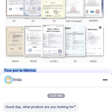
Tour por la fábrica:
Shenzhen Gold Power Eenergy Co., Ltd es uno de los principales
linda
proveedores de baterías en China.
Hemos comenzado a ofrecer varias baterías, incluida la batería
de polímero de litio, la batería de iones de litio, la batería
LiFePO4,
3:37 AM
y paquete de batería personalizado desde 2001.
Good day, what product are you looking for?