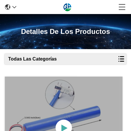
Detalles De Los Productos
Todas Las Categorías