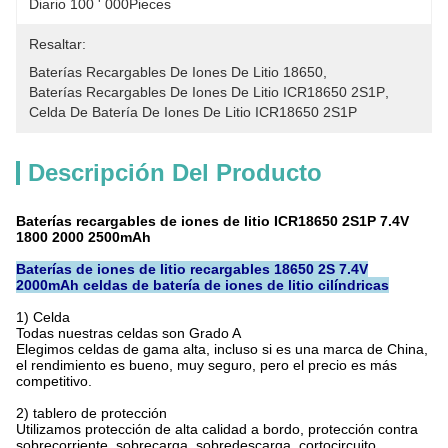
Diario 100 ' 000Pieces
Resaltar:
Baterías Recargables De Iones De Litio 18650
, 
Baterías Recargables De Iones De Litio ICR18650 2S1P
, 
Celda De Batería De Iones De Litio ICR18650 2S1P
Descripción Del Producto
Baterías recargables de iones de litio ICR18650 2S1P 7.4V
1800 2000 2500mAh
Baterías de iones de litio recargables 18650 2S 7.4V
2000mAh celdas de batería de iones de litio cilíndricas
1) Celda
Todas nuestras celdas son Grado A
Elegimos celdas de gama alta, incluso si es una marca de China,
el rendimiento es bueno, muy seguro, pero el precio es más
competitivo.
2) tablero de protección
Utilizamos protección de alta calidad a bordo, protección contra
sobrecorriente, sobrecarga, sobredescarga, cortocircuito,