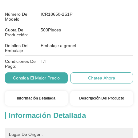
Número De
ICR18650-2S1P
Modelo:
Cuota De
500Pieces
Producción:
Detalles Del
Embalaje a granel
Embalaje:
Condiciones De
T/T
Pago:
Consiga El Mejor Precio
Chatea Ahora
Información Detallada
Descripción Del Producto
Información Detallada
Lugar De Origen: