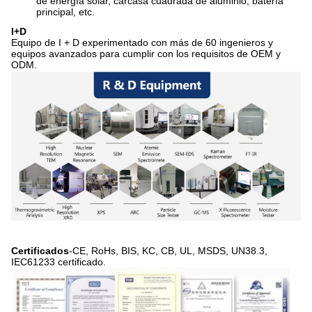
de energía solar, carcasa cuadrada de aluminio, batería
principal, etc.
I+D
Equipo de I + D experimentado con más de 60 ingenieros y
equipos avanzados para cumplir con los requisitos de OEM y
ODM.
Certificados
-CE, RoHs, BIS, KC, CB, UL, MSDS, UN38.3,
IEC61233 certificado.