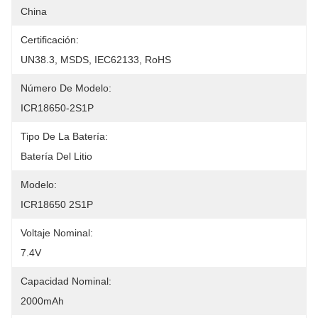
China
Certificación:
UN38.3, MSDS, IEC62133, RoHS
Número De Modelo:
ICR18650-2S1P
Tipo De La Batería:
Batería Del Litio
Modelo:
ICR18650 2S1P
Voltaje Nominal:
7.4V
Capacidad Nominal:
2000mAh