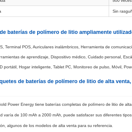
ida
500 veces
a
Sin rasguñ
de baterías de polímero de litio ampliamente utilizad
, Terminal POS, Auriculares inalámbricos, Herramienta de comunicació
ramientas de aprendizaje, Dispositivo médico, Cuidado personal, Esc
 portátil, Hogar inteligente, Tablet PC, Monitoreo de pulso, Móvil, P
quetes de baterías de polímero de litio de alta venta
ld Power Energy tiene baterías completas de polímero de litio de alta
d varía de 100 mAh a 2000 mAh, puede satisfacer sus diferentes tipos
ión, algunos de los modelos de alta venta para su referencia.