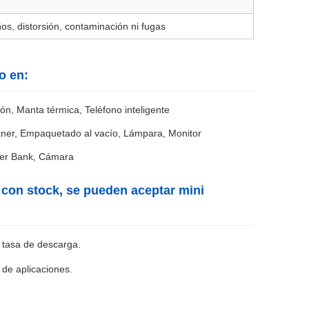
os, distorsión, contaminación ni fugas
o en:
n, Manta térmica, Teléfono inteligente
áner, Empaquetado al vacío, Lámpara, Monitor
ower Bank, Cámara
, con stock, se pueden aceptar mini
 tasa de descarga.
 de aplicaciones.