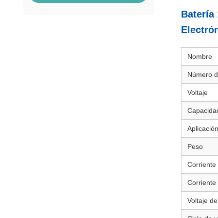
Batería
Electró
Nombre
Número d
Voltaje
Capacida
Aplicació
Peso
Corriente
Corriente
Voltaje de