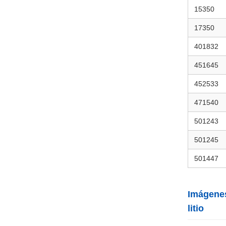
15350
17350
401832
451645
452533
471540
501243
501245
501447
Imágenes
litio