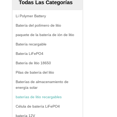
Todas Las Categorías
Li Polymer Battery
Batería del polímero de litio
paquete de la batería de ión de litio
Batería recargable
Batería LiFePO4
Batería de litio 18650
Pilas de batería del litio
Baterías de almacenamiento de
energía solar
baterías de litio recargables
Célula de batería LiFePO4
batería 12V