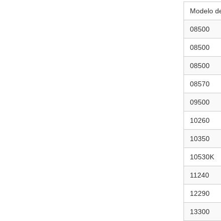
Modelo de
08500
08500
08500
08570
09500
10260
10350
10530K
11240
12290
13300