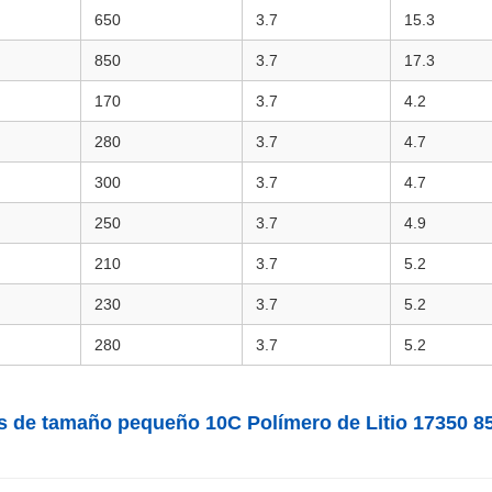
650
3.7
15.3
850
3.7
17.3
170
3.7
4.2
280
3.7
4.7
300
3.7
4.7
250
3.7
4.9
210
3.7
5.2
230
3.7
5.2
280
3.7
5.2
 de tamaño pequeño 10C Polímero de Litio 17350 85