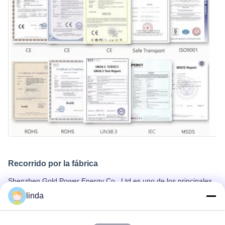
Recorrido por la fábrica
Shenzhen Gold Power Energy Co., Ltd es uno de los principales
proveedores de baterías en China, ofreciendo varias baterías,
linda
incluyendo baterías de Li-polímero, baterías de iones de litio,
baterías LiFePO4,y paquetes de baterías personalizados desde
2001.