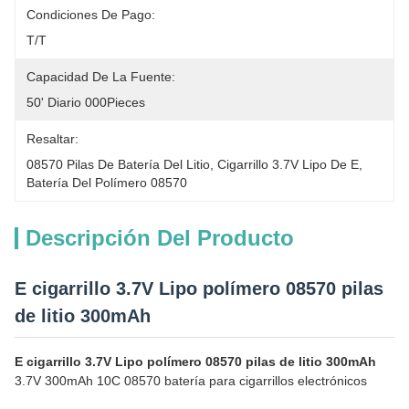
Condiciones De Pago:
T/T
Capacidad De La Fuente:
50' Diario 000Pieces
Resaltar:
08570 Pilas De Batería Del Litio
, 
Cigarrillo 3.7V Lipo De E
, 
Batería Del Polímero 08570
Descripción Del Producto
E cigarrillo 3.7V Lipo polímero 08570 pilas
de litio 300mAh
E cigarrillo 3.7V Lipo polímero 08570 pilas de litio 300mAh
3.7V 300mAh 10C 08570 batería para cigarrillos electrónicos