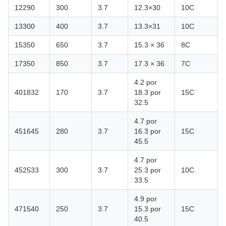
12290
300
3.7
12.3×30
10C
13300
400
3.7
13.3×31
10C
15350
650
3.7
15.3 × 36
8C
17350
850
3.7
17.3 × 36
7C
4.2 por
401832
170
3.7
18.3 por
15C
32.5
4.7 por
451645
280
3.7
16.3 por
15C
45.5
4.7 por
452533
300
3.7
25.3 por
10C
33.5
4.9 por
471540
250
3.7
15.3 por
15C
40.5