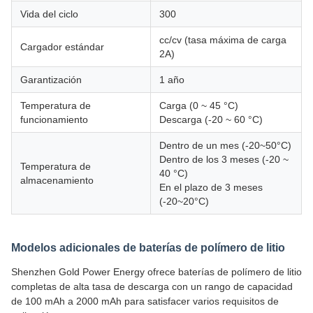
Vida del ciclo
300
cc/cv (tasa máxima de carga
Cargador estándar
2A)
Garantización
1 año
Temperatura de
Carga (0 ~ 45 °C)
funcionamiento
Descarga (-20 ~ 60 °C)
Dentro de un mes (-20~50°C)
Dentro de los 3 meses (-20 ~
Temperatura de
40 °C)
almacenamiento
En el plazo de 3 meses
(-20~20°C)
Modelos adicionales de baterías de polímero de litio
Shenzhen Gold Power Energy ofrece baterías de polímero de litio
completas de alta tasa de descarga con un rango de capacidad
de 100 mAh a 2000 mAh para satisfacer varios requisitos de