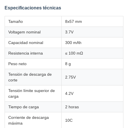
Especificaciones técnicas
Tamaño
8x57 mm
Voltagem nominal
3.7V
Capacidad nominal
300 mAh
Resistencia interna
≤ 100 mΩ
Peso neto
8 g
Tensión de descarga de
2.75V
corte
Tensión límite superior de
4.2V
carga
Tiempo de carga
2 horas
Corriente de descarga
10C
máxima