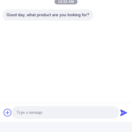
12:52 AM
Good day, what product are you looking for?
Las Etiquetas:
Baterías Recargables Del Aaa De La Ión De Litio
10440 Litio Ion Battery