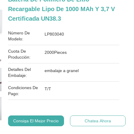
Recargable Lipo De 1000 MAh Y 3,7 V
Certificada UN38.3
Número De
LP803040
Modelo:
Cuota De
2000Pieces
Producción:
Detalles Del
embalaje a granel
Embalaje:
Condiciones De
T/T
Pago:
Consiga El Mejor Precio
Chatea Ahora