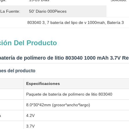
La Fuente:
50' Diario 000Pieces
803040 3
, 
7 batería del lipo de v 1000mah
, 
Batería 3
ción Del Producto
atería de polímero de litio 803040 1000 mAh 3.7V Re
nes del producto
Especificaciones
Paquete de batería de polímero de litio 803040
8.0*30*42mm (grosor*ancho*largo)
a
4.2V
3.7V