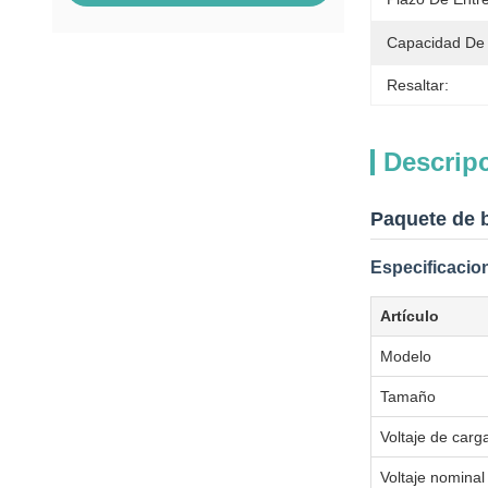
Capacidad De 
Resaltar:
Descrip
Paquete de b
Especificacio
Artículo
Modelo
Tamaño
Voltaje de carg
Voltaje nominal