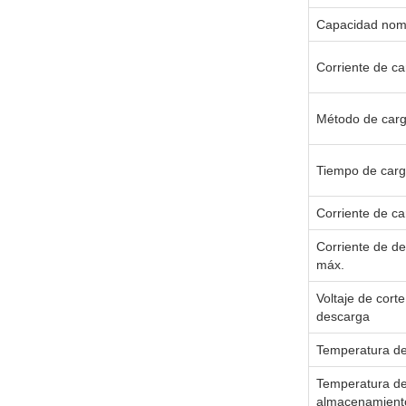
Capacidad nom
Corriente de c
Método de carg
Tiempo de car
Corriente de c
Corriente de d
máx.
Voltaje de cort
descarga
Temperatura de
Temperatura d
almacenamient