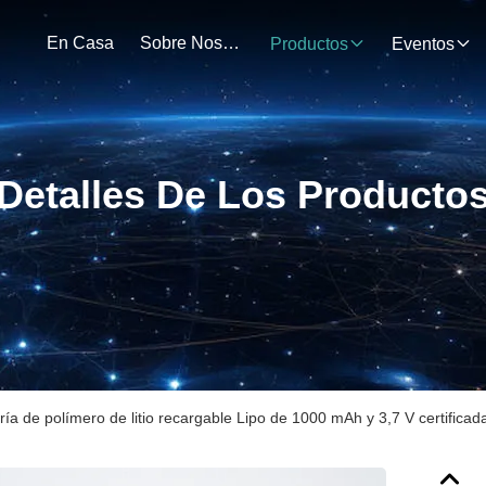
En Casa
Sobre Nosotros
Productos
Eventos
Detalles De Los Producto
ría de polímero de litio recargable Lipo de 1000 mAh y 3,7 V certifica