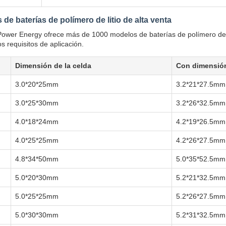
de baterías de polímero de litio de alta venta
ower Energy ofrece más de 1000 modelos de baterías de polímero de
os requisitos de aplicación.
Dimensión de la celda
Con dimensió
3.0*20*25mm
3.2*21*27.5mm
3.0*25*30mm
3.2*26*32.5mm
4.0*18*24mm
4.2*19*26.5mm
4.0*25*25mm
4.2*26*27.5mm
4.8*34*50mm
5.0*35*52.5mm
5.0*20*30mm
5.2*21*32.5mm
5.0*25*25mm
5.2*26*27.5mm
5.0*30*30mm
5.2*31*32.5mm