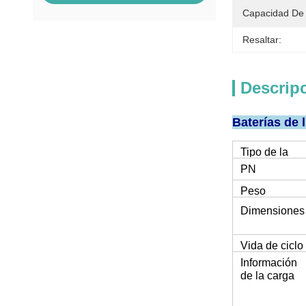
Capacidad De 
Resaltar:
Descrip
Baterías de 
Tipo de la
batería
PN
Peso
Dimensiones
Vida de ciclo
Información
de la carga