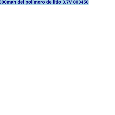
3000mah del polímero de litio 3.7V 803450