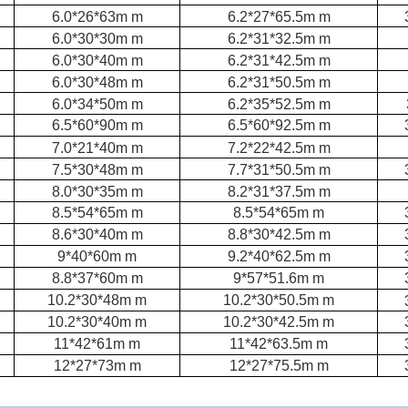
6.0*26*63m m
6.2*27*65.5m m
6.0*30*30m m
6.2*31*32.5m m
6.0*30*40m m
6.2*31*42.5m m
6.0*30*48m m
6.2*31*50.5m m
6.0*34*50m m
6.2*35*52.5m m
6.5*60*90m m
6.5*60*92.5m m
7.0*21*40m m
7.2*22*42.5m m
7.5*30*48m m
7.7*31*50.5m m
8.0*30*35m m
8.2*31*37.5m m
8.5*54*65m m
8.5*54*65m m
8.6*30*40m m
8.8*30*42.5m m
9*40*60m m
9.2*40*62.5m m
8.8*37*60m m
9*57*51.6m m
10.2*30*48m m
10.2*30*50.5m m
10.2*30*40m m
10.2*30*42.5m m
11*42*61m m
11*42*63.5m m
12*27*73m m
12*27*75.5m m