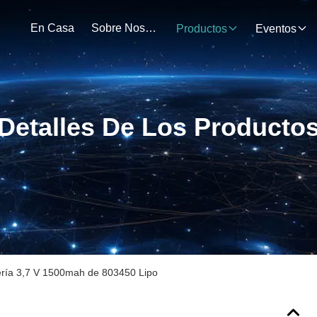
En Casa
Sobre Nosotros
Productos
Eventos
Detalles De Los Producto
ería 3,7 V 1500mah de 803450 Lipo