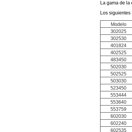
La gama de la 
Los siguientes 
Modelo
302025
302530
401824
402525
483450
502030
502525
503030
523450
553444
553640
553759
602030
602240
602535