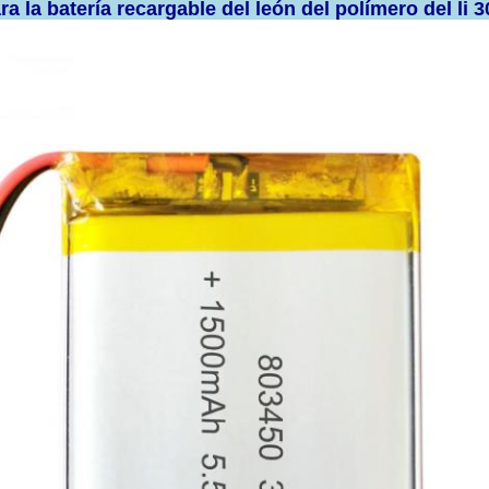
a la batería recargable del león del polímero del li 