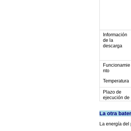
Información
de la
descarga
Funcionamie
nto
Temperatura
Plazo de
ejecución de
producción
La otra bate
La energía del 