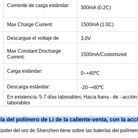
Corriente de carga estándar:
300mA (0.2C)
Max Charge Current:
1500mA (1.0C)
Descargue el voltaje de
3.0V
atajo:
Max Constant Discharge
1500mA/Customized
Current:
Carga estándar:
0~+40℃
Descarga estándar:
-20~+60℃
En existencia: 5-7 días laborables; Hacia fuera - de - acción
laborables
ría del polímero de Li de la caliente-venta, con la ac
poder del oro de Shenzhen tiene sobre las baterías del polímer