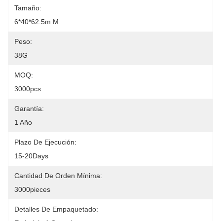
Tamaño:
6*40*62.5m M
Peso:
38G
MOQ:
3000pcs
Garantía:
1 Año
Plazo De Ejecución:
15-20Days
Cantidad De Orden Mínima:
3000pieces
Detalles De Empaquetado: