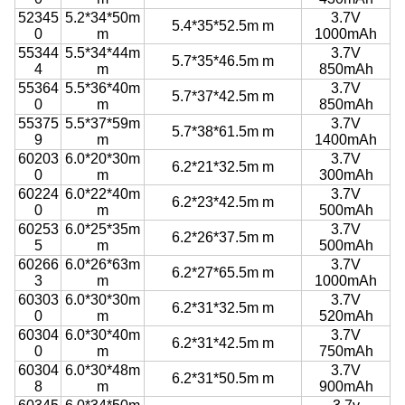
52345
5.2*34*50m
3.7V
5.4*35*52.5m m
0
m
1000mAh
55344
5.5*34*44m
3.7V
5.7*35*46.5m m
4
m
850mAh
55364
5.5*36*40m
3.7V
5.7*37*42.5m m
0
m
850mAh
55375
5.5*37*59m
3.7V
5.7*38*61.5m m
9
m
1400mAh
60203
6.0*20*30m
3.7V
6.2*21*32.5m m
0
m
300mAh
60224
6.0*22*40m
3.7V
6.2*23*42.5m m
0
m
500mAh
60253
6.0*25*35m
3.7V
6.2*26*37.5m m
5
m
500mAh
60266
6.0*26*63m
3.7V
6.2*27*65.5m m
3
m
1000mAh
60303
6.0*30*30m
3.7V
6.2*31*32.5m m
0
m
520mAh
60304
6.0*30*40m
3.7V
6.2*31*42.5m m
0
m
750mAh
60304
6.0*30*48m
3.7V
6.2*31*50.5m m
8
m
900mAh