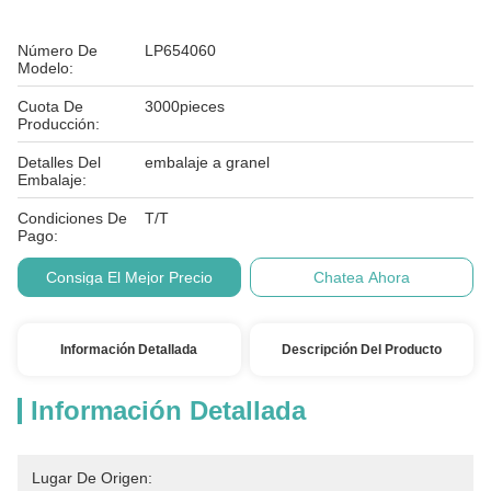
Número De
LP654060
Modelo:
Cuota De
3000pieces
Producción:
Detalles Del
embalaje a granel
Embalaje:
Condiciones De
T/T
Pago:
Consiga El Mejor Precio
Chatea Ahora
Información Detallada
Descripción Del Producto
Información Detallada
Lugar De Origen: