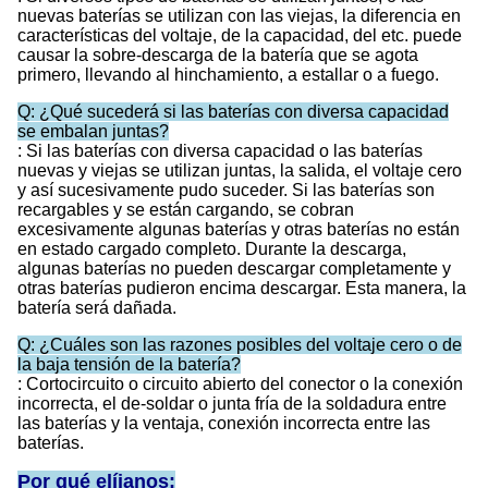
nuevas baterías se utilizan con las viejas, la diferencia en
características del voltaje, de la capacidad, del etc. puede
causar la sobre-descarga de la batería que se agota
primero, llevando al hinchamiento, a estallar o a fuego.
Q: ¿Qué sucederá si las baterías con diversa capacidad
se embalan juntas?
: Si las baterías con diversa capacidad o las baterías
nuevas y viejas se utilizan juntas, la salida, el voltaje cero
y así sucesivamente pudo suceder. Si las baterías son
recargables y se están cargando, se cobran
excesivamente algunas baterías y otras baterías no están
en estado cargado completo. Durante la descarga,
algunas baterías no pueden descargar completamente y
otras baterías pudieron encima descargar. Esta manera, la
batería será dañada.
Q: ¿Cuáles son las razones posibles del voltaje cero o de
la baja tensión de la batería?
: Cortocircuito o circuito abierto del conector o la conexión
incorrecta, el de-soldar o junta fría de la soldadura entre
las baterías y la ventaja, conexión incorrecta entre las
baterías.
Por qué elíjanos: