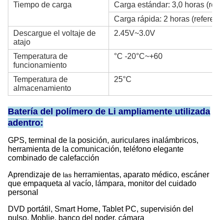
Tiempo de carga
Carga estándar: 3,0 horas (ref
Carga rápida: 2 horas (referenc
Descargue el voltaje de
2.45V~3.0V
atajo
Temperatura de
°C -20°C~+60
funcionamiento
Temperatura de
25°C
almacenamiento
Batería del polímero de Li ampliamente utilizada
adentro:
GPS, terminal de la posición, auriculares inalámbricos,
herramienta de la comunicación, teléfono elegante
combinado de calefacción
Aprendizaje de
herramientas, aparato médico, escáner
las
que empaqueta al vacío, lámpara, monitor del cuidado
personal
DVD portátil, Smart Home, Tablet PC, supervisión del
pulso, Moblie, banco del poder, cámara