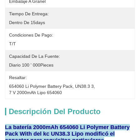
Embalaje A Granel
Tiempo De Entrega:
Dentro De 15days
Condiciones De Pago:
T/T
Capacidad De La Fuente:
Diario 100 ' 000Pieces
Resaltar:
654060 Li Polymer Battery Pack
, 
UN38.3 3
, 
7 V 2000mAh Lipo 654060
Descripción Del Producto
La batería 2000mAh 654060 Li Polymer Battery
Pack With del kc UN38.3 Lipo modificó el