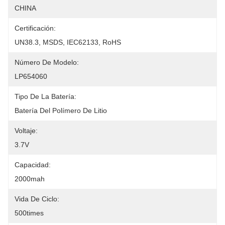
CHINA
Certificación:
UN38.3, MSDS, IEC62133, RoHS
Número De Modelo:
LP654060
Tipo De La Batería:
Batería Del Polímero De Litio
Voltaje:
3.7V
Capacidad:
2000mah
Vida De Ciclo:
500times