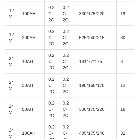
0.2
0.2
12
100AH
C-
C-
330*175*220
19
V
2C
2C
0.2
0.2
12
200AH
C-
C-
525*240*215
30
V
2C
2C
0.2
0.2
24
10AH
C-
C-
181*77*175
3
V
2C
2C
0.2
0.2
24
30AH
C-
C-
195*165*175
12
V
2C
2C
0.2
0.2
24
50AH
C-
C-
330*175*220
18
V
2C
2C
0.2
0.2
24
100AH
C-
C-
485*175*240
32
V