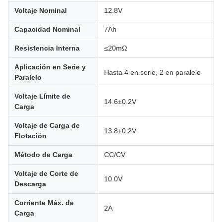
Voltaje Nominal
12.8V
Capacidad Nominal
7Ah
Resistencia Interna
≤20mΩ
Aplicación en Serie y
Hasta 4 en serie, 2 en paralelo
Paralelo
Voltaje Límite de
14.6±0.2V
Carga
Voltaje de Carga de
13.8±0.2V
Flotación
Método de Carga
CC/CV
Voltaje de Corte de
10.0V
Descarga
Corriente Máx. de
2A
Carga