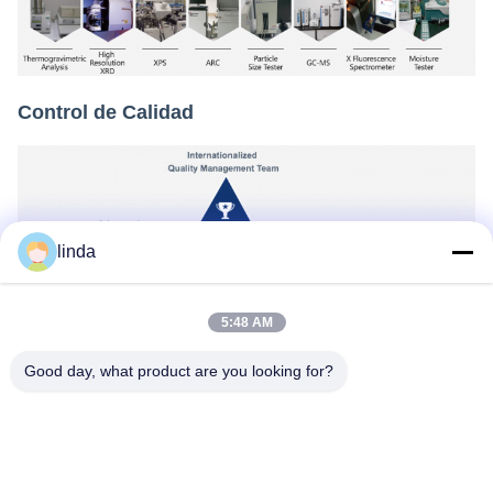
Control de Calidad
linda
5:48 AM
Good day, what product are you looking for?
Certificados
Certificado CE, RoHs, BIS, KC, CB, UL, MSDS, UN38.3,
IEC61233.