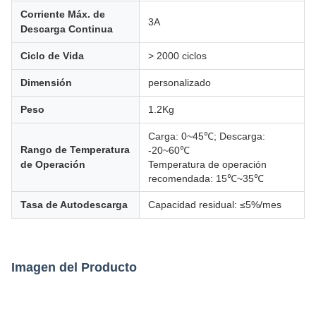
Corriente Máx. de
3A
Descarga Continua
Ciclo de Vida
> 2000 ciclos
Dimensión
personalizado
Peso
1.2Kg
Carga: 0~45℃; Descarga:
Rango de Temperatura
-20~60℃
de Operación
Temperatura de operación
recomendada: 15℃~35℃
Tasa de Autodescarga
Capacidad residual: ≤5%/mes
Imagen del Producto