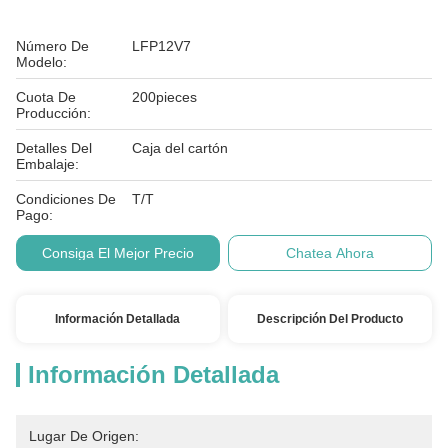
Número De
LFP12V7
Modelo:
Cuota De
200pieces
Producción:
Detalles Del
Caja del cartón
Embalaje:
Condiciones De
T/T
Pago:
Consiga El Mejor Precio
Chatea Ahora
Información Detallada
Descripción Del Producto
Información Detallada
Lugar De Origen: