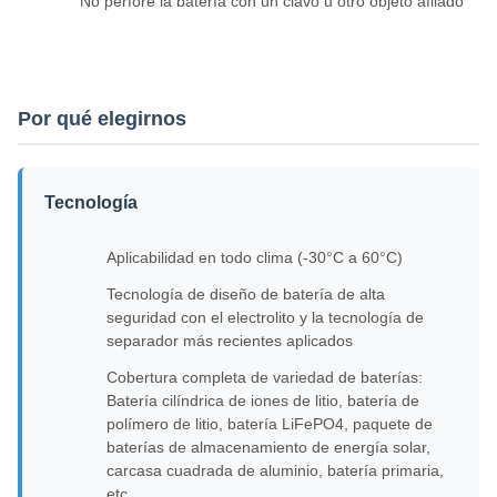
No perfore la batería con un clavo u otro objeto afilado
Por qué elegirnos
Tecnología
Aplicabilidad en todo clima (-30°C a 60°C)
Tecnología de diseño de batería de alta
seguridad con el electrolito y la tecnología de
separador más recientes aplicados
Cobertura completa de variedad de baterías:
Batería cilíndrica de iones de litio, batería de
polímero de litio, batería LiFePO4, paquete de
baterías de almacenamiento de energía solar,
carcasa cuadrada de aluminio, batería primaria,
etc.