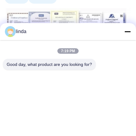
linda
7:19 PM
Good day, what product are you looking for?
Tour por la Fábrica