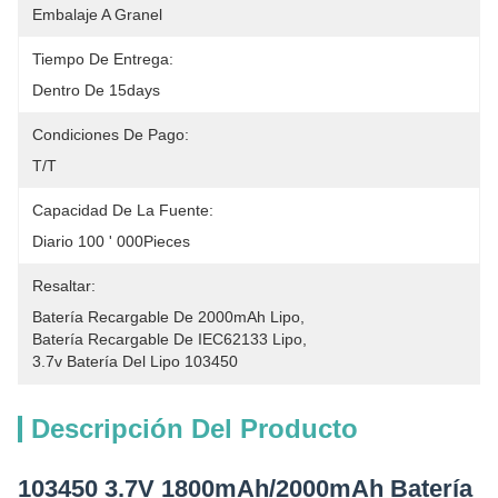
Embalaje A Granel
Tiempo De Entrega:
Dentro De 15days
Condiciones De Pago:
T/T
Capacidad De La Fuente:
Diario 100 ' 000Pieces
Resaltar:
Batería Recargable De 2000mAh Lipo
, 
Batería Recargable De IEC62133 Lipo
, 
3.7v Batería Del Lipo 103450
Descripción Del Producto
103450 3.7V 1800mAh/2000mAh Batería