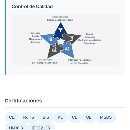
Control de Calidad
Certificaciones
CE
RoHS
BIS
KC
CB
UL
MSDS
UN38.3
IEC62133