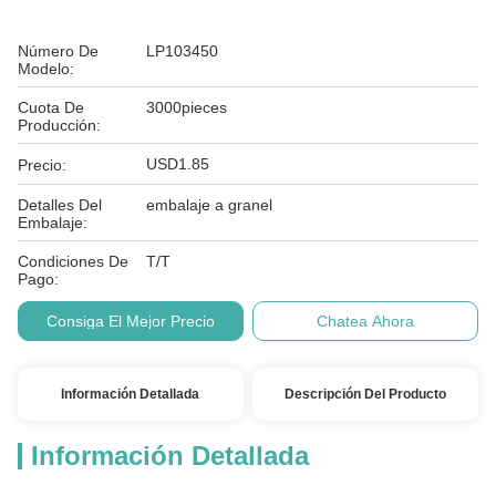
Número De
LP103450
Modelo:
Cuota De
3000pieces
Producción:
USD1.85
Precio:
Detalles Del
embalaje a granel
Embalaje:
Condiciones De
T/T
Pago:
Consiga El Mejor Precio
Chatea Ahora
Información Detallada
Descripción Del Producto
Información Detallada