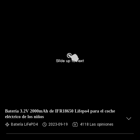
Batería 3.2V 2000mAh de IFR18650 Lifepo4 para el coche
eléctrico de los niños
Batería LiFePO4
2023-09-19
4118 Las opiniones