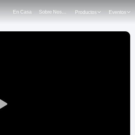
En Casa
Sobre Nosotros
Productos
Eventos
Play
Video