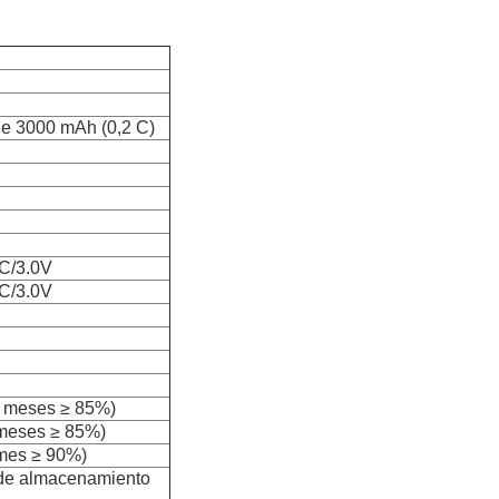
de 3000 mAh (0,2 C)
C/3.0V
C/3.0V
 meses ≥ 85%)
meses ≥ 85%)
mes ≥ 90%)
 de almacenamiento