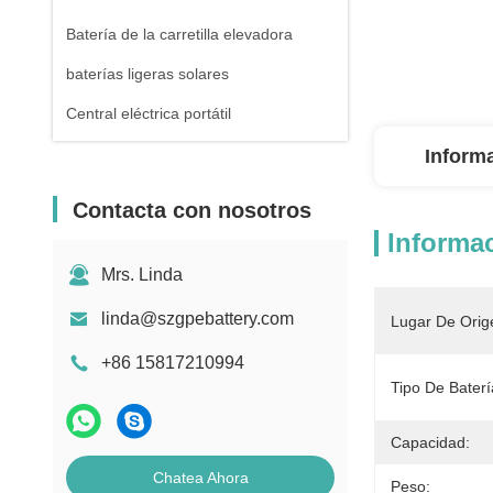
Batería de la carretilla elevadora
baterías ligeras solares
Central eléctrica portátil
Inform
Contacta con nosotros
Informac
Mrs. Linda
linda@szgpebattery.com
Lugar De Orig
+86 15817210994
Tipo De Baterí
Capacidad:
Chatea Ahora
Peso: