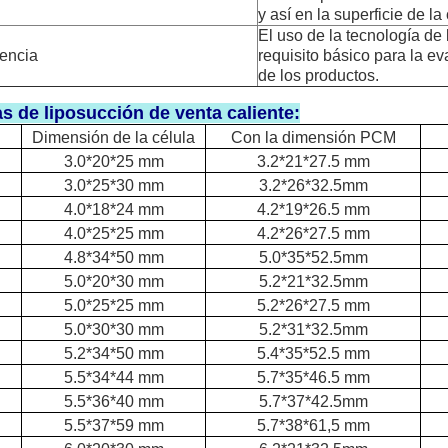
y así en la superficie de la 
El uso de la tecnología de
encia
requisito básico para la ev
de los productos.
as de liposucción de venta caliente:
Dimensión de la célula
Con la dimensión PCM
3.0*20*25 mm
3.2*21*27.5 mm
3.0*25*30 mm
3.2*26*32.5mm
4.0*18*24 mm
4.2*19*26.5 mm
4.0*25*25 mm
4.2*26*27.5 mm
4.8*34*50 mm
5.0*35*52.5mm
5.0*20*30 mm
5.2*21*32.5mm
5.0*25*25 mm
5.2*26*27.5 mm
5.0*30*30 mm
5.2*31*32.5mm
5.2*34*50 mm
5.4*35*52.5 mm
5.5*34*44 mm
5.7*35*46.5 mm
5.5*36*40 mm
5.7*37*42.5mm
5.5*37*59 mm
5.7*38*61,5 mm