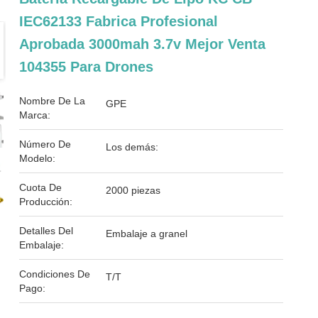
IEC62133 Fabrica Profesional
Aprobada 3000mah 3.7v Mejor Venta
104355 Para Drones
Nombre De La
GPE
Marca:
Número De
Los demás:
Modelo:
Cuota De
2000 piezas
Producción:
Detalles Del
Embalaje a granel
Embalaje:
Condiciones De
T/T
Pago: