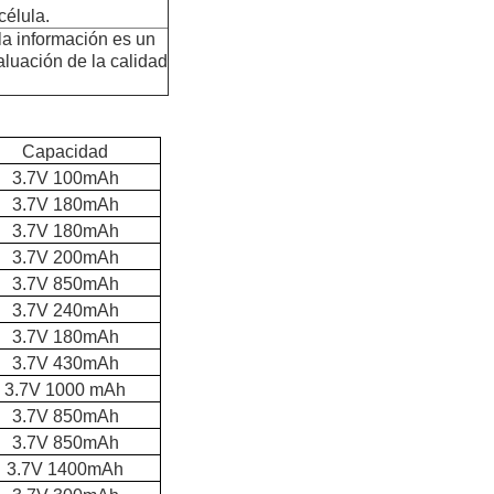
célula.
 la información es un
aluación de la calidad
Capacidad
3.7V 100mAh
3.7V 180mAh
3.7V 180mAh
3.7V 200mAh
3.7V 850mAh
3.7V 240mAh
3.7V 180mAh
3.7V 430mAh
3.7V 1000 mAh
3.7V 850mAh
3.7V 850mAh
3.7V 1400mAh