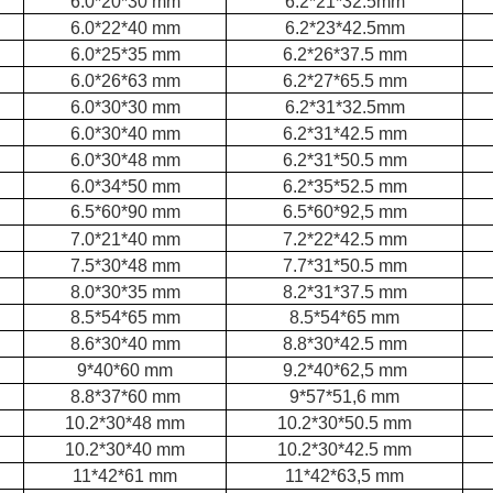
6.0*20*30 mm
6.2*21*32.5mm
6.0*22*40 mm
6.2*23*42.5mm
6.0*25*35 mm
6.2*26*37.5 mm
6.0*26*63 mm
6.2*27*65.5 mm
6.0*30*30 mm
6.2*31*32.5mm
6.0*30*40 mm
6.2*31*42.5 mm
6.0*30*48 mm
6.2*31*50.5 mm
6.0*34*50 mm
6.2*35*52.5 mm
6.5*60*90 mm
6.5*60*92,5 mm
7.0*21*40 mm
7.2*22*42.5 mm
7.5*30*48 mm
7.7*31*50.5 mm
8.0*30*35 mm
8.2*31*37.5 mm
8.5*54*65 mm
8.5*54*65 mm
8.6*30*40 mm
8.8*30*42.5 mm
9*40*60 mm
9.2*40*62,5 mm
8.8*37*60 mm
9*57*51,6 mm
10.2*30*48 mm
10.2*30*50.5 mm
10.2*30*40 mm
10.2*30*42.5 mm
11*42*61 mm
11*42*63,5 mm