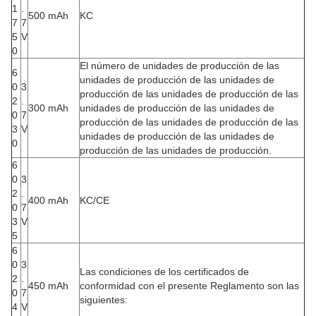
1
.
500 mAh
KC
7
7
5
V
0
El número de unidades de producción de las
6
unidades de producción de las unidades de
0
3
producción de las unidades de producción de las
2
.
300 mAh
unidades de producción de las unidades de
0
7
producción de las unidades de producción de las
3
V
unidades de producción de las unidades de
0
producción de las unidades de producción.
6
0
3
2
.
400 mAh
KC/CE
0
7
3
V
5
6
0
3
Las condiciones de los certificados de
2
.
450 mAh
conformidad con el presente Reglamento son las
0
7
siguientes:
4
V