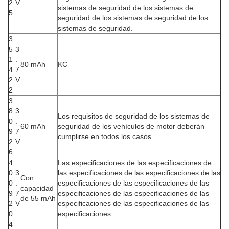
2
V
sistemas de seguridad de los sistemas de
5
seguridad de los sistemas de seguridad de los
sistemas de seguridad.
3
5
3
1
.
80 mAh
KC
4
7
2
V
2
3
8
3
Los requisitos de seguridad de los sistemas de
0
.
60 mAh
seguridad de los vehículos de motor deberán
9
7
cumplirse en todos los casos.
2
V
6
4
Las especificaciones de las especificaciones de
0
3
las especificaciones de las especificaciones de las
Con
0
.
especificaciones de las especificaciones de las
capacidad
9
7
especificaciones de las especificaciones de las
de 55 mAh
2
V
especificaciones de las especificaciones de las
0
especificaciones
4