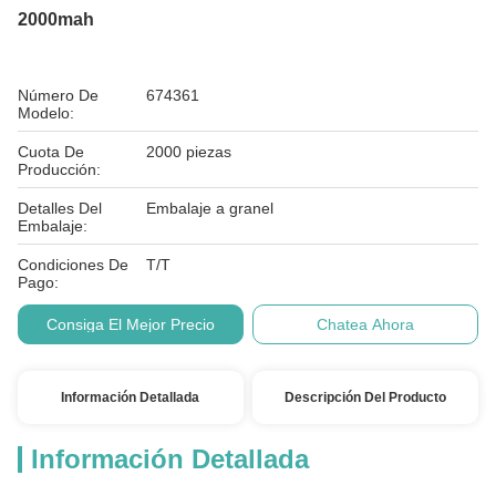
2000mah
Número De
674361
Modelo:
Cuota De
2000 piezas
Producción:
Detalles Del
Embalaje a granel
Embalaje:
Condiciones De
T/T
Pago:
Consiga El Mejor Precio
Chatea Ahora
Información Detallada
Descripción Del Producto
Información Detallada