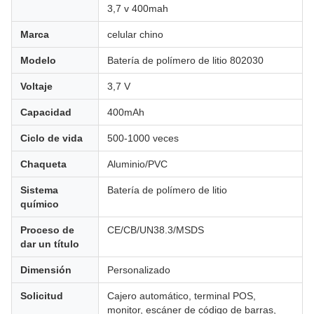
3,7 v 400mah
Marca
celular chino
Modelo
Batería de polímero de litio 802030
Voltaje
3,7 V
Capacidad
400mAh
Ciclo de vida
500-1000 veces
Chaqueta
Aluminio/PVC
Sistema
Batería de polímero de litio
químico
Proceso de
CE/CB/UN38.3/MSDS
dar un título
Dimensión
Personalizado
Solicitud
Cajero automático, terminal POS,
monitor, escáner de código de barras,