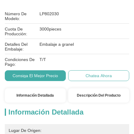
Número De
LP802030
Modelo:
Cuota De
3000pieces
Producción:
Detalles Del
Embalaje a granel
Embalaje:
Condiciones De
T/T
Pago:
Consiga El Mejor Precio
Chatea Ahora
Información Detallada
Descripción Del Producto
Información Detallada
Lugar De Origen: