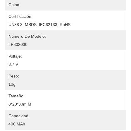
China
Certificación:
UN38.3, MSDS, IEC62133, RoHS
Número De Modelo:
LP802030
Voltaje:
3,7 V
Peso:
10g
Tamaño:
8*20*30m M
Capacidad:
400 MAh