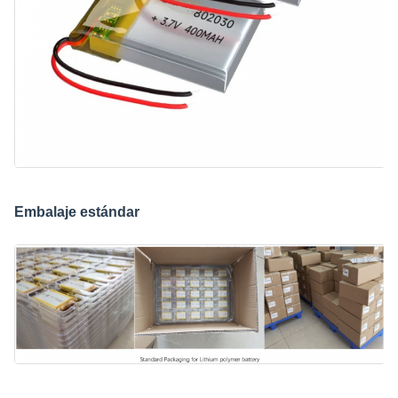
Embalaje estándar