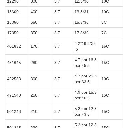
12290
300
3.7
12.3*30
10C
13300
400
3.7
13.3*31
10C
15350
650
3.7
15.3*36
8C
17350
850
3.7
17.3*36
7C
4.2*18.3*32
401832
170
3.7
15C
.5
4.7 por 16.3
451645
280
3.7
15C
por 45.5
4.7 por 25.3
452533
300
3.7
10C
por 33.5
4.9 por 15.3
471540
250
3.7
15C
por 40.5
5.2 por 12.3
501243
210
3.7
15C
por 43.5
5.2 por 12.3
501245
230
3.7
15C