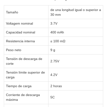
de una longitud igual o superior a
Tamaño
30 mm
Voltagem nominal
3.7V
Capacidad nominal
400 mAh
Resistencia interna
≤ 100 mΩ
Peso neto
9 g
Tensión de descarga de
2.75V
corte
Tensión límite superior de
4.2V
carga
Tiempo de carga
2 horas
Corriente de descarga
5C
máxima