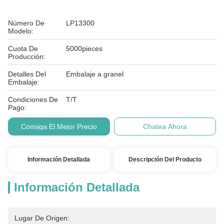
Número De
LP13300
Modelo:
Cuota De
5000pieces
Producción:
Detalles Del
Embalaje a granel
Embalaje:
Condiciones De
T/T
Pago:
Consiga El Mejor Precio
Chatea Ahora
Información Detallada
Descripción Del Producto
Información Detallada
Lugar De Origen: