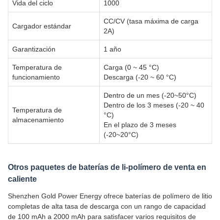
Vida del ciclo
1000
CC/CV (tasa máxima de carga
Cargador estándar
2A)
Garantización
1 año
Temperatura de
Carga (0 ~ 45 °C)
funcionamiento
Descarga (-20 ~ 60 °C)
Dentro de un mes (-20~50°C)
Dentro de los 3 meses (-20 ~ 40
Temperatura de
°C)
almacenamiento
En el plazo de 3 meses
(-20~20°C)
Otros paquetes de baterías de li-polímero de venta en
caliente
Shenzhen Gold Power Energy ofrece baterías de polímero de litio
completas de alta tasa de descarga con un rango de capacidad
de 100 mAh a 2000 mAh para satisfacer varios requisitos de