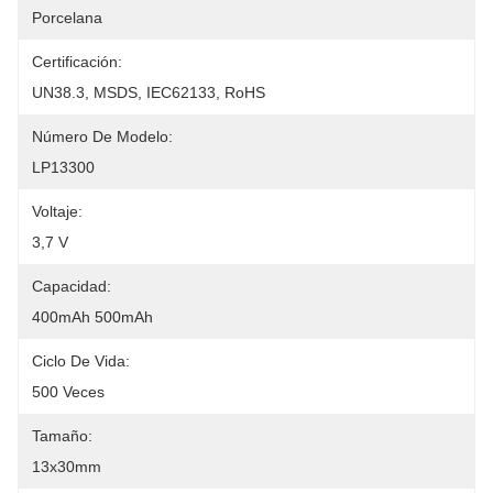
Porcelana
Certificación:
UN38.3, MSDS, IEC62133, RoHS
Número De Modelo:
LP13300
Voltaje:
3,7 V
Capacidad:
400mAh 500mAh
Ciclo De Vida:
500 Veces
Tamaño:
13x30mm