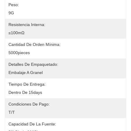
Peso:
9G
Resistencia Interna:
≤100mΩ
Cantidad De Orden Mínima:
5000pieces
Detalles De Empaquetado:
Embalaje A Granel
Tiempo De Entrega:
Dentro De 15days
Condiciones De Pago:
T/T
Capacidad De La Fuente: