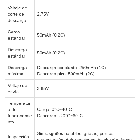
Voltaje de
corte de
2.75V
descarga
Carga
50mAh (0.2C)
estándar
Descarga
50mAh (0.2C)
estándar
Descarga
Descarga constante: 250mAh (1C)
máxima
Descarga pico: 500mAh (2C)
Voltaje de
3.85V
envío
Temperatur
a de
Carga: 0°C~40°C
funcionamie
Descarga: -20°C~60°C
nto
Sin rasguños notables, grietas, pernos,
Inspección
cauterización, deformaciones, hinchazón, fugas