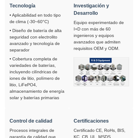
Tecnología
Investigación y
Desarrollo
• Aplicabilidad en todo tipo
de clima (-30~60°C)
Equipo experimentado de
I+D con más de 60
• Diseño de batería de alta
ingenieros y equipos
seguridad con electrolito
avanzados que admiten
avanzado y tecnología de
requisitos OEM y ODM.
separador
• Cobertura completa de
variedades de baterías,
incluyendo cilíndricas de
iones de litio, polímero de
litio, LiFePO4,
almacenamiento de energía
solar y baterías primarias
Control de calidad
Certificaciones
Procesos integrales de
Certificado CE, RoHs, BIS,
garantía de calidad que
KC, CB, UL, MSDS,