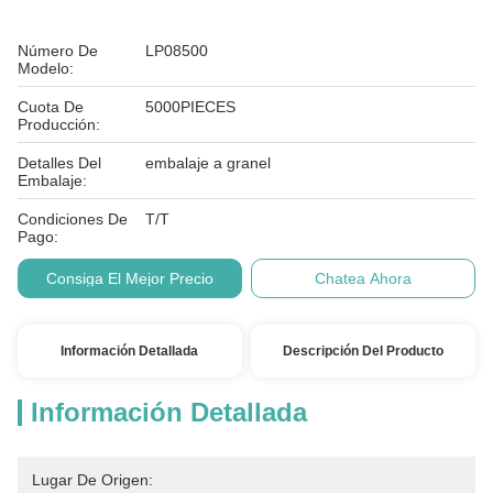
Número De
LP08500
Modelo:
Cuota De
5000PIECES
Producción:
Detalles Del
embalaje a granel
Embalaje:
Condiciones De
T/T
Pago:
Consiga El Mejor Precio
Chatea Ahora
Información Detallada
Descripción Del Producto
Información Detallada
Lugar De Origen: