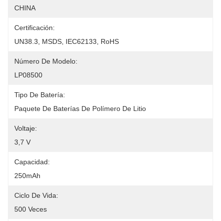
CHINA
Certificación:
UN38.3, MSDS, IEC62133, RoHS
Número De Modelo:
LP08500
Tipo De Batería:
Paquete De Baterías De Polímero De Litio
Voltaje:
3,7 V
Capacidad:
250mAh
Ciclo De Vida:
500 Veces