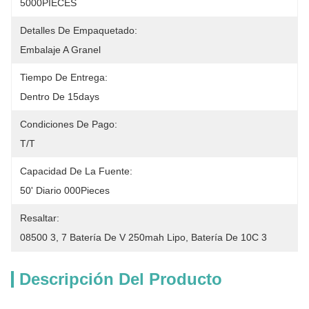
5000PIECES
Detalles De Empaquetado:
Embalaje A Granel
Tiempo De Entrega:
Dentro De 15days
Condiciones De Pago:
T/T
Capacidad De La Fuente:
50' Diario 000Pieces
Resaltar:
08500 3
, 
7 Batería De V 250mah Lipo
, 
Batería De 10C 3
Descripción Del Producto