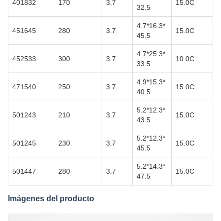
401832
170
3.7
15.0C
32.5
4.7*16.3*
451645
280
3.7
15.0C
45.5
4.7*25.3*
452533
300
3.7
10.0C
33.5
4.9*15.3*
471540
250
3.7
15.0C
40.5
5.2*12.3*
501243
210
3.7
15.0C
43.5
5.2*12.3*
501245
230
3.7
15.0C
45.5
5.2*14.3*
501447
280
3.7
15.0C
47.5
Imágenes del producto