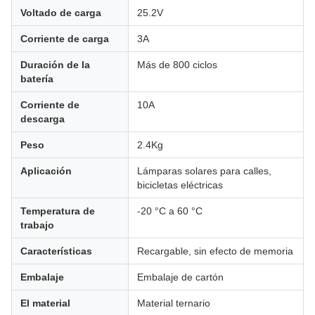
Voltado de carga
25.2V
Corriente de carga
3A
Duración de la
Más de 800 ciclos
batería
Corriente de
10A
descarga
Peso
2.4Kg
Aplicación
Lámparas solares para calles,
bicicletas eléctricas
Temperatura de
-20 °C a 60 °C
trabajo
Características
Recargable, sin efecto de memoria
Embalaje
Embalaje de cartón
El material
Material ternario