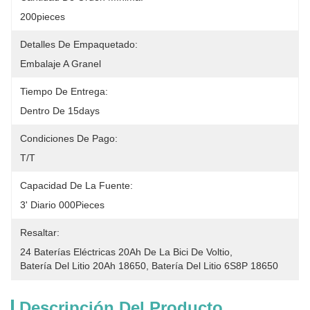
200pieces
Detalles De Empaquetado:
Embalaje A Granel
Tiempo De Entrega:
Dentro De 15days
Condiciones De Pago:
T/T
Capacidad De La Fuente:
3' Diario 000Pieces
Resaltar:
24 Baterías Eléctricas 20Ah De La Bici De Voltio
, 
Batería Del Litio 20Ah 18650
, 
Batería Del Litio 6S8P 18650
Descripción Del Producto