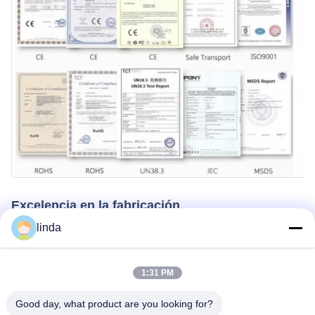
Excelencia en la fabricación
linda
Shenzhen Gold Power Energy Co., Ltd es uno de los principales
proveedores de baterías en China. Desde 2001, nos hemos
especializado en la fabricación de varias baterías incluyendo Li
1:31 PM
polímero, ion de litio, LiFePO4,y paquetes de baterías
personalizados.
Good day, what product are you looking for?