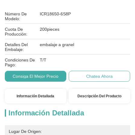
Número De
ICR18650-6S8P
Modelo:
Cuota De
200pieces
Producción:
Detalles Del
embalaje a granel
Embalaje:
Condiciones De
T/T
Pago:
Consiga El Mejor Precio
Chatea Ahora
Información Detallada
Descripción Del Producto
Información Detallada
Lugar De Origen: