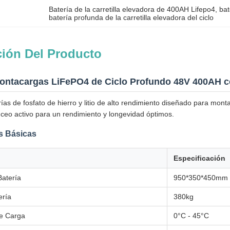
Batería de la carretilla elevadora de 400AH Lifepo4
, 
bat
batería profunda de la carretilla elevadora del ciclo
ción Del Producto
Montacargas LiFePO4 de Ciclo Profundo 48V 400AH 
ías de fosfato de hierro y litio de alto rendimiento diseñado para mo
eo activo para un rendimiento y longevidad óptimos.
as Básicas
Especificación
Batería
950*350*450mm
ería
380kg
e Carga
0°C - 45°C