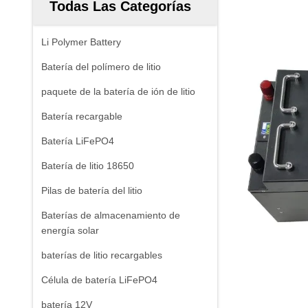
Todas Las Categorías
Li Polymer Battery
Batería del polímero de litio
paquete de la batería de ión de litio
Batería recargable
Batería LiFePO4
Batería de litio 18650
Pilas de batería del litio
Baterías de almacenamiento de
energía solar
baterías de litio recargables
Célula de batería LiFePO4
batería 12V