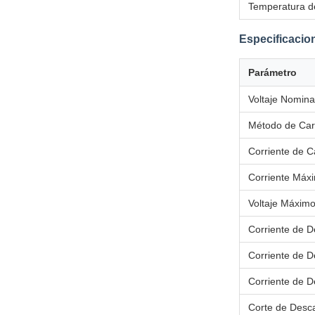
Temperatura d
Especificacio
Parámetro
Voltaje Nomina
Método de Ca
Corriente de C
Corriente Máx
Voltaje Máxim
Corriente de 
Corriente de 
Corriente de D
Corte de Desc