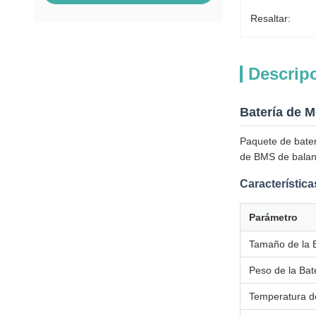
Resaltar:
Descrip
Batería de 
Paquete de bater
de BMS de balanc
Característic
Parámetro
Tamaño de la 
Peso de la Bat
Temperatura d