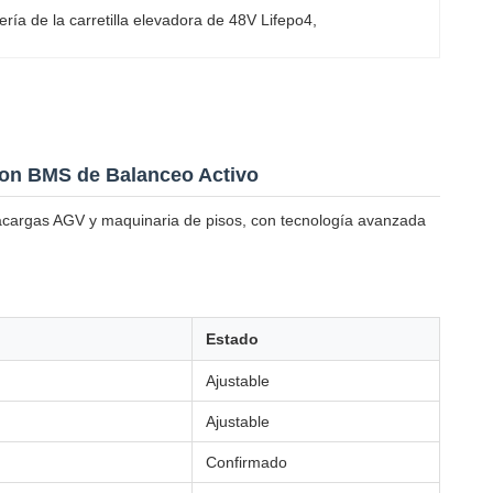
ería de la carretilla elevadora de 48V Lifepo4
, 
con BMS de Balanceo Activo
ntacargas AGV y maquinaria de pisos, con tecnología avanzada
Estado
Ajustable
Ajustable
Confirmado