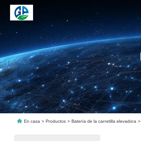
En casa
>
Productos
>
Batería de la carretilla elevadora
>