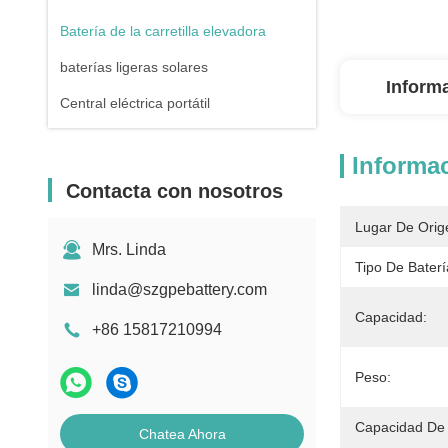
Batería de la carretilla elevadora
baterías ligeras solares
Inform
Central eléctrica portátil
Informac
Contacta con nosotros
Lugar De Orig
Mrs. Linda
Tipo De Baterí
linda@szgpebattery.com
Capacidad:
+86 15817210994
Peso:
Capacidad De 
Chatea Ahora