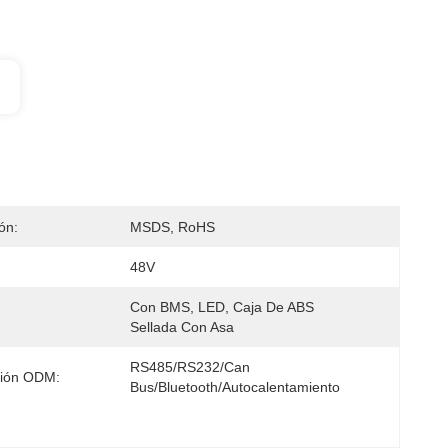
ión:
MSDS, RoHS
48V
Con BMS, LED, Caja De ABS 
Sellada Con Asa
RS485/RS232/Can 
ción ODM:
Bus/Bluetooth/autocalentamiento