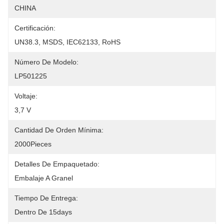
CHINA
Certificación:
UN38.3, MSDS, IEC62133, RoHS
Número De Modelo:
LP501225
Voltaje:
3,7 V
Cantidad De Orden Mínima:
2000Pieces
Detalles De Empaquetado:
Embalaje A Granel
Tiempo De Entrega:
Dentro De 15days