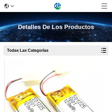
Detalles De Los Productos
Todas Las Categorías