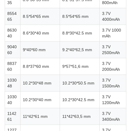
35
800mAh
8554
3.7V
8.5*54*65 mm
8.5*54*65 mm
65
4000mAh
8630
3.7V 1000
8.6*30*40 mm
8.8*30*42.5 mm
40
mAh
9040
3.7V
9*40*60 mm
9.2*40*62,5 mm
60
2500mAh
8837
3.7V
8.8*37*60 mm
9*57*51,6 mm
60
2000mAh
1030
3.7V
10.2*30*48 mm
10.2*30*50.5 mm
48
1500mAh
1030
3.7V
10.2*30*40 mm
10.2*30*42.5 mm
40
1200mAh
1142
3.7V
11*42*61 mm
11*42*63,5 mm
61
3400mAh
1227
3.7V