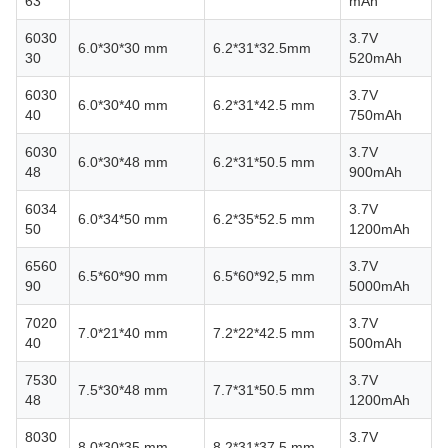
63
mAh
6030
3.7V
6.0*30*30 mm
6.2*31*32.5mm
30
520mAh
6030
3.7V
6.0*30*40 mm
6.2*31*42.5 mm
40
750mAh
6030
3.7V
6.0*30*48 mm
6.2*31*50.5 mm
48
900mAh
6034
3.7V
6.0*34*50 mm
6.2*35*52.5 mm
50
1200mAh
6560
3.7V
6.5*60*90 mm
6.5*60*92,5 mm
90
5000mAh
7020
3.7V
7.0*21*40 mm
7.2*22*42.5 mm
40
500mAh
7530
3.7V
7.5*30*48 mm
7.7*31*50.5 mm
48
1200mAh
8030
3.7V
8.0*30*35 mm
8.2*31*37.5 mm