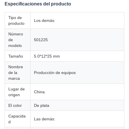
Especificaciones del producto
Tipo de
Los demás:
producto
Número
de
501225
modelo
Tamaño
5.0*12*25 mm
Nombre
de la
Producción de equipos
marca
Lugar de
China.
origen
El color
De plata
Capacida
Las demás:
d