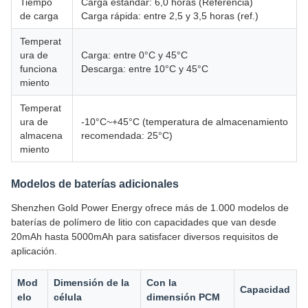
Tiempo
Carga estándar: 6,0 horas (Referencia)
de carga
Carga rápida: entre 2,5 y 3,5 horas (ref.)
Temperat
ura de
Carga: entre 0°C y 45°C
funciona
Descarga: entre 10°C y 45°C
miento
Temperat
ura de
-10°C~+45°C (temperatura de almacenamiento
almacena
recomendada: 25°C)
miento
Modelos de baterías adicionales
Shenzhen Gold Power Energy ofrece más de 1.000 modelos de
baterías de polímero de litio con capacidades que van desde
20mAh hasta 5000mAh para satisfacer diversos requisitos de
aplicación.
Mod
Dimensión de la
Con la
Capacidad
elo
célula
dimensión PCM