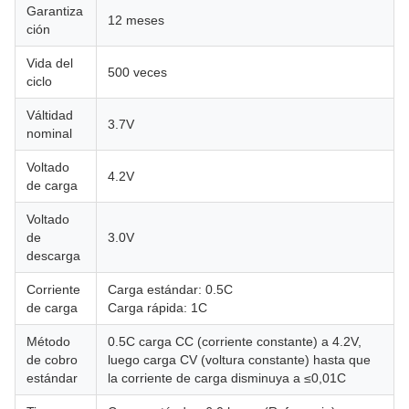
Garantiza
12 meses
ción
Vida del
500 veces
ciclo
Válti­dad
3.7V
nominal
Voltado
4.2V
de carga
Voltado
de
3.0V
descarga
Corriente
Carga estándar: 0.5C
de carga
Carga rápida: 1C
Método
0.5C carga CC (corriente constante) a 4.2V,
de cobro
luego carga CV (voltura constante) hasta que
estándar
la corriente de carga disminuya a ≤0,01C