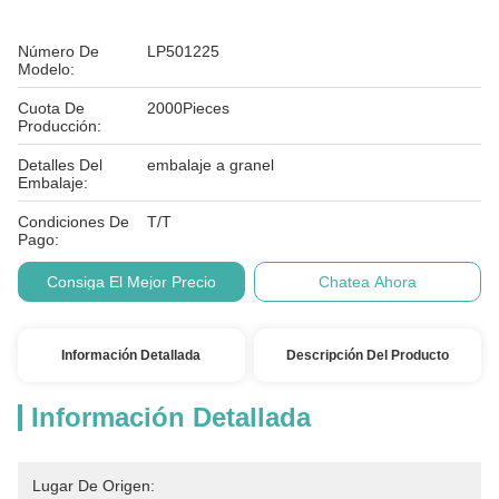
Número De
LP501225
Modelo:
Cuota De
2000Pieces
Producción:
Detalles Del
embalaje a granel
Embalaje:
Condiciones De
T/T
Pago:
Consiga El Mejor Precio
Chatea Ahora
Información Detallada
Descripción Del Producto
Información Detallada
Lugar De Origen: