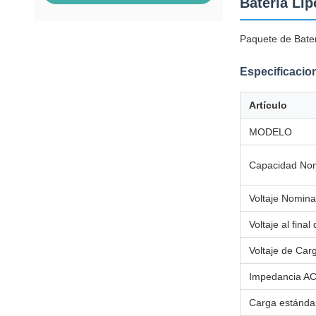
Batería Li
Paquete de Bate
Especificacio
Artículo
MODELO
Capacidad Nom
Voltaje Nomina
Voltaje al fina
Voltaje de Car
Impedancia AC
Carga estánda