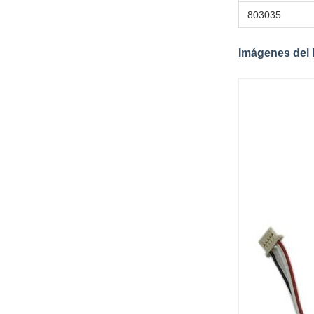
803035
Imágenes del