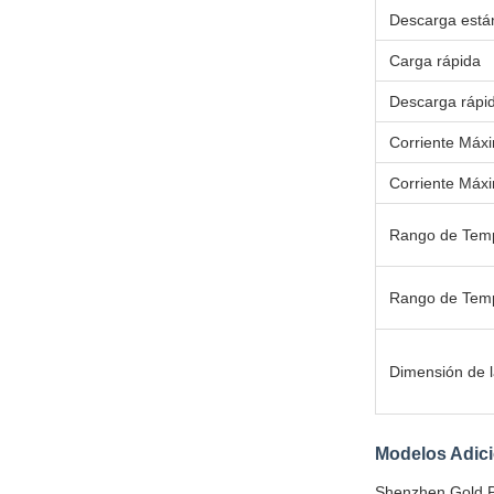
Descarga está
Carga rápida
Descarga rápi
Corriente Máx
Corriente Máx
Rango de Temp
Rango de Temp
Dimensión de 
Modelos Adici
Shenzhen Gold P