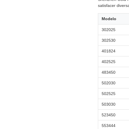
satisfacer diver
Modelo
302025
302530
401824
402525
483450
502030
502525
503030
523450
553444