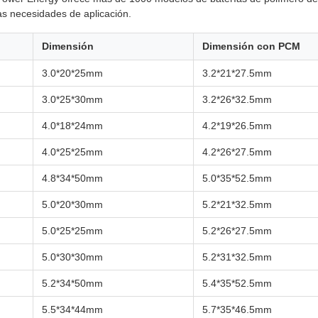
sas necesidades de aplicación.
Dimensión
Dimensión con PCM
3.0*20*25mm
3.2*21*27.5mm
3.0*25*30mm
3.2*26*32.5mm
4.0*18*24mm
4.2*19*26.5mm
4.0*25*25mm
4.2*26*27.5mm
4.8*34*50mm
5.0*35*52.5mm
5.0*20*30mm
5.2*21*32.5mm
5.0*25*25mm
5.2*26*27.5mm
5.0*30*30mm
5.2*31*32.5mm
5.2*34*50mm
5.4*35*52.5mm
5.5*34*44mm
5.7*35*46.5mm