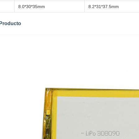
8.0*30*35mm
8.2*31*37.5mm
 Producto