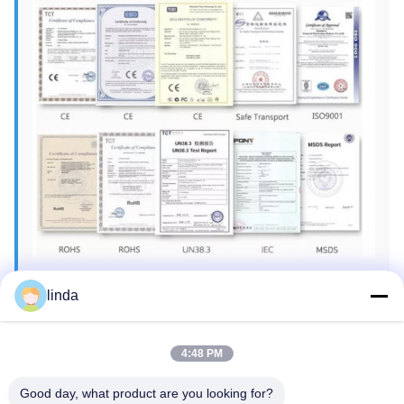
linda
Tour por la Fábrica
Shenzhen Gold Power Energy Co., Ltd es uno de los
principales proveedores de baterías en China. Hemos
4:48 PM
ofrecido varias baterías, incluyendo polímero de litio, iones
de litio, LiFePO4 y paquetes de baterías personalizados
Good day, what product are you looking for?
desde 2001.