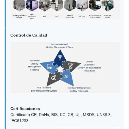
Control de Calidad
Certificaciones
Certificado CE, RoHs, BIS, KC, CB, UL, MSDS, UN38.3,
IEC61233.