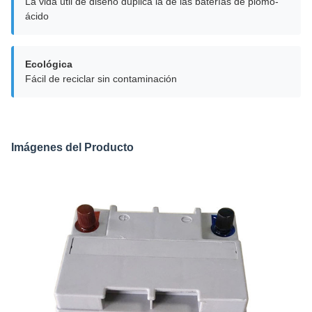
La vida útil de diseño duplica la de las baterías de plomo-
ácido
Ecológica
Fácil de reciclar sin contaminación
Imágenes del Producto