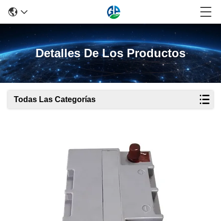
Detalles De Los Productos
Todas Las Categorías