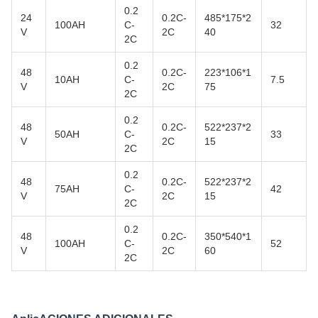
0.2
24
0.2C-
485*175*2
100AH
C-
32
V
2C
40
2C
0.2
48
0.2C-
223*106*1
10AH
C-
7.5
V
2C
75
2C
0.2
48
0.2C-
522*237*2
50AH
C-
33
V
2C
15
2C
0.2
48
0.2C-
522*237*2
75AH
C-
42
V
2C
15
2C
0.2
48
0.2C-
350*540*1
100AH
C-
52
V
2C
60
2C