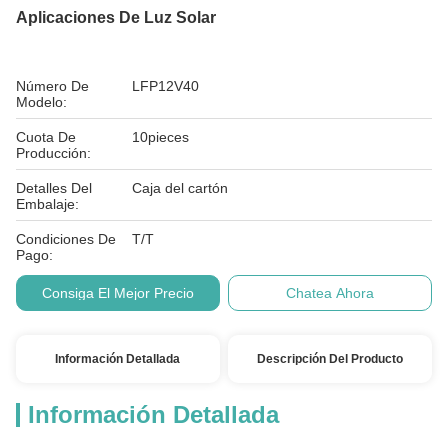
Aplicaciones De Luz Solar
Número De
LFP12V40
Modelo:
Cuota De
10pieces
Producción:
Detalles Del
Caja del cartón
Embalaje:
Condiciones De
T/T
Pago:
Consiga El Mejor Precio
Chatea Ahora
Información Detallada
Descripción Del Producto
Información Detallada