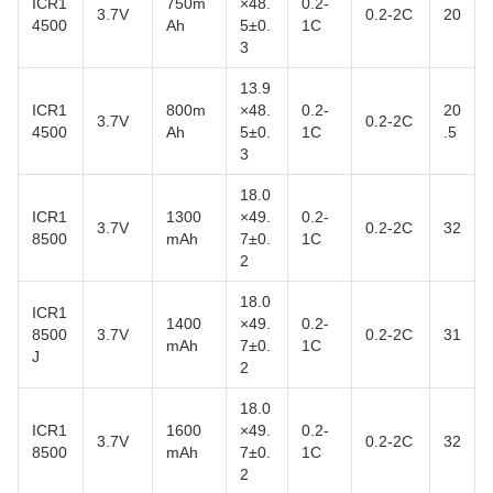
ICR1
750m
×48.
0.2-
3.7V
0.2-2C
20
4500
Ah
5±0.
1C
3
13.9
ICR1
800m
×48.
0.2-
20
3.7V
0.2-2C
4500
Ah
5±0.
1C
.5
3
18.0
ICR1
1300
×49.
0.2-
3.7V
0.2-2C
32
8500
mAh
7±0.
1C
2
18.0
ICR1
1400
×49.
0.2-
8500
3.7V
0.2-2C
31
mAh
7±0.
1C
J
2
18.0
ICR1
1600
×49.
0.2-
3.7V
0.2-2C
32
8500
mAh
7±0.
1C
2