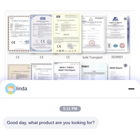
linda
5:11 PM
Good day, what product are you looking for?
Tour por la fábrica
Shenzhen Gold Power Energy Co., Ltd es uno de los principales