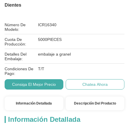
Dientes
Número De
ICR16340
Modelo:
Cuota De
5000PIECES
Producción:
Detalles Del
embalaje a granel
Embalaje:
Condiciones De
T/T
Pago:
Consiga El Mejor Precio
Chatea Ahora
Información Detallada
Descripción Del Producto
Información Detallada