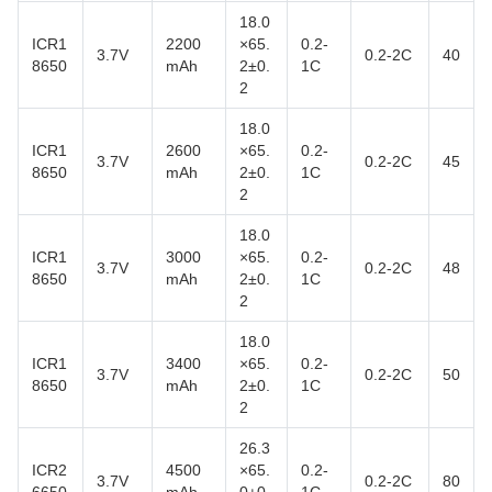
18.0
ICR1
2200
×65.
0.2-
3.7V
0.2-2C
40
8650
mAh
2±0.
1C
2
18.0
ICR1
2600
×65.
0.2-
3.7V
0.2-2C
45
8650
mAh
2±0.
1C
2
18.0
ICR1
3000
×65.
0.2-
3.7V
0.2-2C
48
8650
mAh
2±0.
1C
2
18.0
ICR1
3400
×65.
0.2-
3.7V
0.2-2C
50
8650
mAh
2±0.
1C
2
26.3
ICR2
4500
×65.
0.2-
3.7V
0.2-2C
80
6650
mAh
0±0.
1C