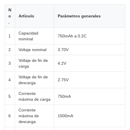
N
o
Artículo
Parámetros generales
.
Capacidad
1
750mAh a 0.2C
nominal
2
Voltaje nominal
3.70V
Voltaje de fin de
3
4.2V
carga
Voltaje de fin de
4
2.75V
descarga
Corriente
5
750mA
máxima de carga
Corriente
6
máxima de
1500mA
descarga