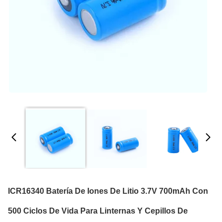
ICR16340 Batería De Iones De Litio 3.7V 700mAh Con
500 Ciclos De Vida Para Linternas Y Cepillos De