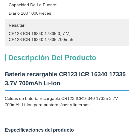
Capacidad De La Fuente:
Diario 100 ' 000Pieces
Resaltar:
CR123 ICR 16340 17335 3
, 
7 V
, 
CR123 ICR 16340 17335 700mah
Descripción Del Producto
Batería recargable CR123 ICR 16340 17335
3.7V 700mAh Li-Ion
Celdas de batería recargable CR123 ICR16340 17335 3.7V
700mAh Li-Ion para puntero láser y linternas.
Especificaciones del producto