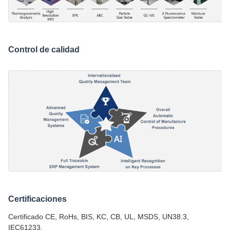
Control de calidad
Certificaciones
Certificado CE, RoHs, BIS, KC, CB, UL, MSDS, UN38.3,
IEC61233.