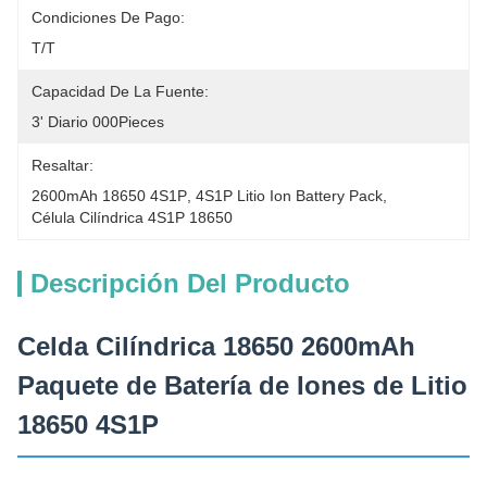
Condiciones De Pago:
T/T
Capacidad De La Fuente:
3' Diario 000Pieces
Resaltar:
2600mAh 18650 4S1P
, 
4S1P Litio Ion Battery Pack
, 
Célula Cilíndrica 4S1P 18650
Descripción Del Producto
Celda Cilíndrica 18650 2600mAh
Paquete de Batería de Iones de Litio
18650 4S1P