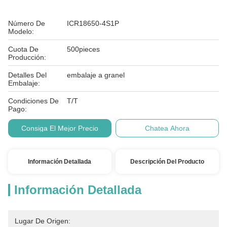
Número De
ICR18650-4S1P
Modelo:
Cuota De
500pieces
Producción:
Detalles Del
embalaje a granel
Embalaje:
Condiciones De
T/T
Pago:
Consiga El Mejor Precio
Chatea Ahora
Información Detallada
Descripción Del Producto
Información Detallada
Lugar De Origen: