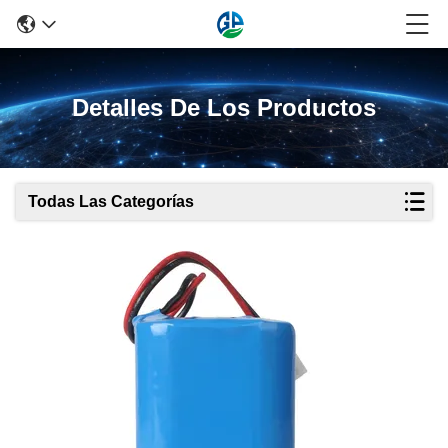
Detalles De Los Productos
Todas Las Categorías