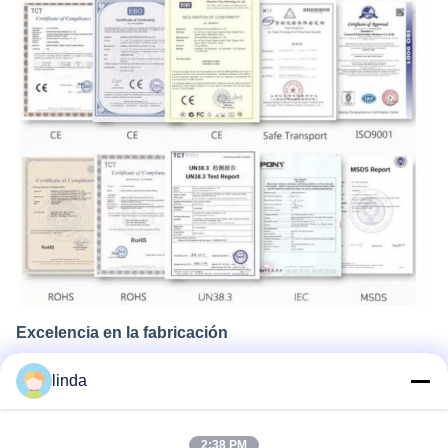
Excelencia en la fabricación
Shenzhen Gold Power Energy Co., Ltd es un proveedor líder de
linda
baterías en China, que proporciona varias baterías, incluidos el
polímero de Li, el ion de litio, LiFePO4 y paquetes de baterías
personalizados desde 2001.
2:38 PM