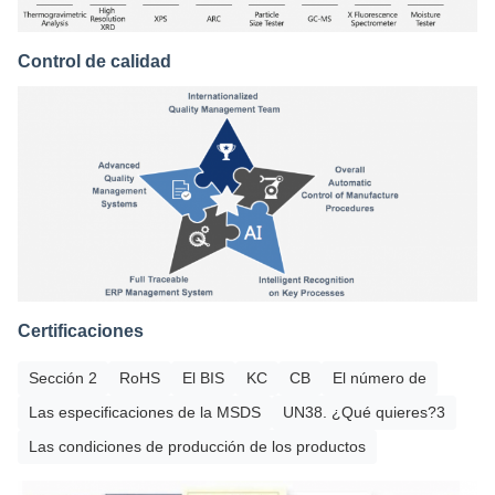
Control de calidad
Certificaciones
Sección 2
RoHS
El BIS
KC
CB
El número de
Las especificaciones de la MSDS
UN38. ¿Qué quieres?3
Las condiciones de producción de los productos