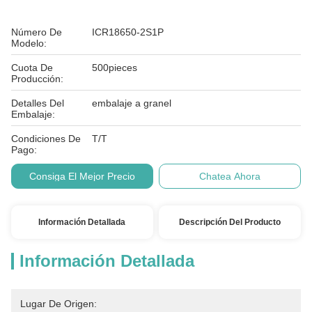
Número De
ICR18650-2S1P
Modelo:
Cuota De
500pieces
Producción:
Detalles Del
embalaje a granel
Embalaje:
Condiciones De
T/T
Pago:
Consiga El Mejor Precio
Chatea Ahora
Información Detallada
Descripción Del Producto
Información Detallada
Lugar De Origen: