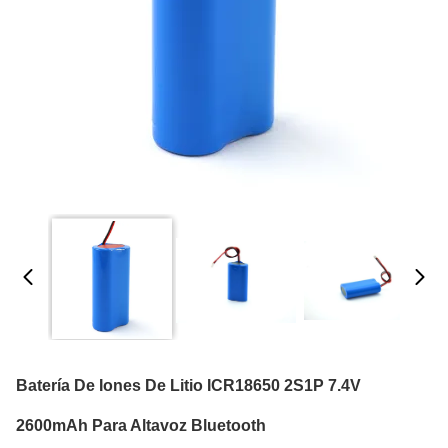
Batería De Iones De Litio ICR18650 2S1P 7.4V
2600mAh Para Altavoz Bluetooth