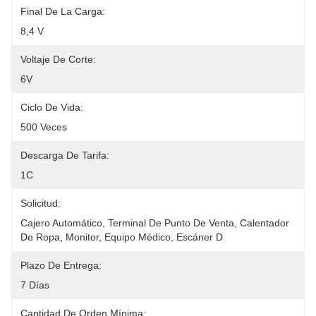
Final De La Carga:
8,4 V
Voltaje De Corte:
6V
Ciclo De Vida:
500 Veces
Descarga De Tarifa:
1C
Solicitud:
Cajero Automático, Terminal De Punto De Venta, Calentador 
De Ropa, Monitor, Equipo Médico, Escáner D
Plazo De Entrega:
7 Días
Cantidad De Orden Mínima: