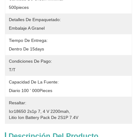
500pieces
Detalles De Empaquetado:
Embalaje A Granel
Tiempo De Entrega:
Dentro De 15days
Condiciones De Pago:
T/T
Capacidad De La Fuente:
Diario 100 ' 000Pieces
Resaltar:
Icr18650 2s1p 7
, 
4 V 2200mah
, 
Litio Ion Battery Pack De 2S1P 7.4V
Descripción Del Producto