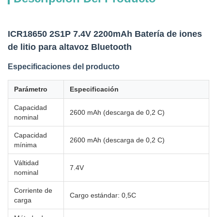
ICR18650 2S1P 7.4V 2200mAh Batería de iones
de litio para altavoz Bluetooth
Especificaciones del producto
Parámetro
Especificación
Capacidad
2600 mAh (descarga de 0,2 C)
nominal
Capacidad
2600 mAh (descarga de 0,2 C)
mínima
Válti­dad
7.4V
nominal
Corriente de
Cargo estándar: 0,5C
carga