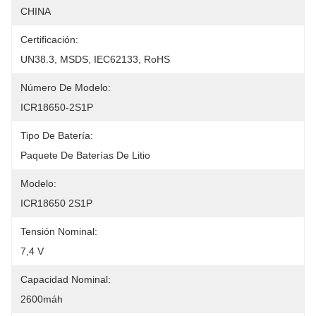
CHINA
Certificación:
UN38.3, MSDS, IEC62133, RoHS
Número De Modelo:
ICR18650-2S1P
Tipo De Batería:
Paquete De Baterías De Litio
Modelo:
ICR18650 2S1P
Tensión Nominal:
7,4 V
Capacidad Nominal:
2600máh