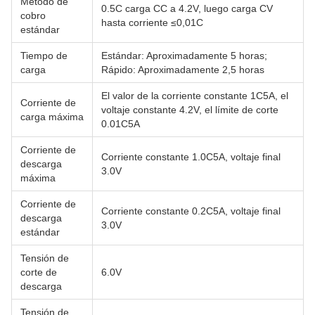
Método de
0.5C carga CC a 4.2V, luego carga CV
cobro
hasta corriente ≤0,01C
estándar
Tiempo de
Estándar: Aproximadamente 5 horas;
carga
Rápido: Aproximadamente 2,5 horas
El valor de la corriente constante 1C5A, el
Corriente de
voltaje constante 4.2V, el límite de corte
carga máxima
0.01C5A
Corriente de
Corriente constante 1.0C5A, voltaje final
descarga
3.0V
máxima
Corriente de
Corriente constante 0.2C5A, voltaje final
descarga
3.0V
estándar
Tensión de
corte de
6.0V
descarga
Tensión de