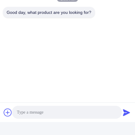
Good day, what product are you looking for?
Las Etiquetas:
18650 10S4P Litio Ion Battery Pack
Litio Ion Battery Pack De 36V 10ah